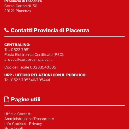
Provincia di Piacenza
Corso Garibaldi, 50
29121 Piacenza
Contatti Provincia di Piacenza
CENTRALINO:
Tel. 0523 7951
Posta Elettronica Certificata (PEC):
provpc@cert.provincia.pc.it
Codice Fiscale 00233540335
URP - UFFICIO RELAZIONI CON IL PUBBLICO:
Tel. 0523 795346/795444
Pagine utili
Uffici e Contatti
Amministrazione Trasparente
Info Cookies
-
Privacy
Note legali