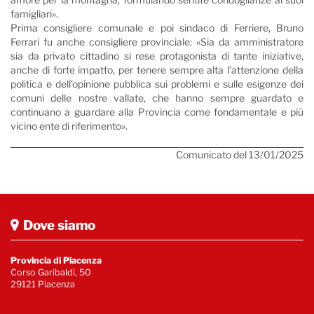
famigliari».
Prima consigliere comunale e poi sindaco di Ferriere, Bruno
Ferrari fu anche consigliere provinciale: «Sia da amministratore
sia da privato cittadino si rese protagonista di tante iniziative,
anche di forte impatto, per tenere sempre alta l’attenzione della
politica e dell’opinione pubblica sui problemi e sulle esigenze dei
comuni delle nostre vallate, che hanno sempre guardato e
continuano a guardare alla Provincia come fondamentale e più
vicino ente di riferimento».
Comunicato del 13/01/2025
Dove siamo
Provincia di Piacenza
Corso Garibaldi, 50
29121 Piacenza