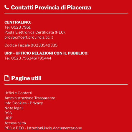
Contatti Provincia di Piacenza
CENTRALINO:
Tel. 0523 7951
Posta Elettronica Certificata (PEC):
provpc@cert.provincia.pc.it
Codice Fiscale 00233540335
URP - UFFICIO RELAZIONI CON IL PUBBLICO:
Tel. 0523 795346/795444
Pagine utili
Uffici e Contatti
Amministrazione Trasparente
Info Cookies
-
Privacy
Note legali
RSS
URP
Accessibilità
PEC e PEO - Istruzioni invio documentazione