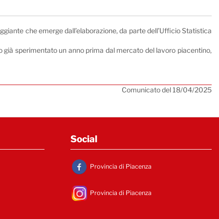
aggiante che emerge dall’elaborazione, da parte dell’Ufficio Statistica
o già sperimentato un anno prima dal mercato del lavoro piacentino,
Comunicato del 18/04/2025
Social
Provincia di Piacenza
Provincia di Piacenza