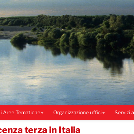
ni Aree Tematiche
Organizzazione uffici
Servizi 
enza terza in Italia