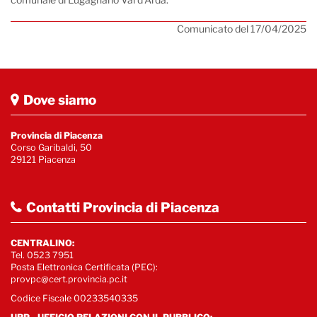
Comunicato del 17/04/2025
Dove siamo
Provincia di Piacenza
Corso Garibaldi, 50
29121 Piacenza
Contatti Provincia di Piacenza
CENTRALINO:
Tel. 0523 7951
Posta Elettronica Certificata (PEC):
provpc@cert.provincia.pc.it
Codice Fiscale 00233540335