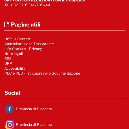
URP - UFFICIO RELAZIONI CON IL PUBBLICO:
Tel. 0523 795346/795444
Pagine utili
Uffici e Contatti
Amministrazione Trasparente
Info Cookies
-
Privacy
Note legali
RSS
URP
Accessibilità
PEC e PEO - Istruzioni invio documentazione
Social
Provincia di Piacenza
Provincia di Piacenza