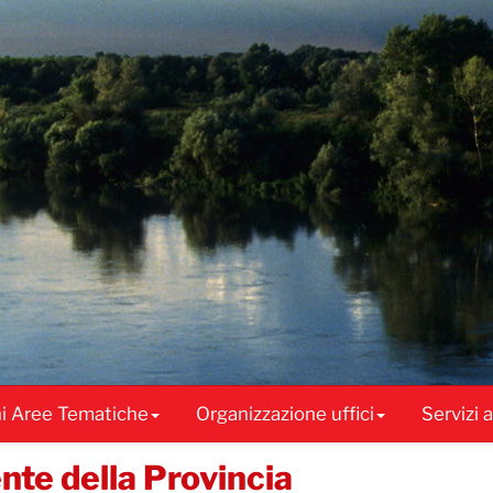
ni Aree Tematiche
Organizzazione uffici
Servizi 
ente della Provincia