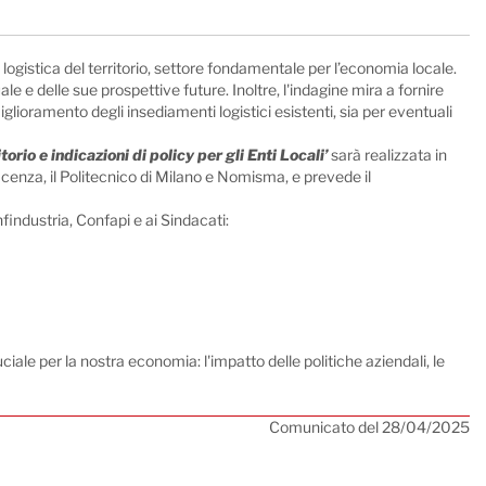
ogistica del territorio, settore fondamentale per l’economia locale.
e e delle sue prospettive future. Inoltre, l'indagine mira a fornire
iglioramento degli insediamenti logistici esistenti, sia per eventuali
orio e indicazioni di policy per gli Enti Locali’
sarà realizzata in
Piacenza, il Politecnico di Milano e Nomisma, e prevede il
findustria, Confapi e ai Sindacati:
ale per la nostra economia: l'impatto delle politiche aziendali, le
Comunicato del 28/04/2025