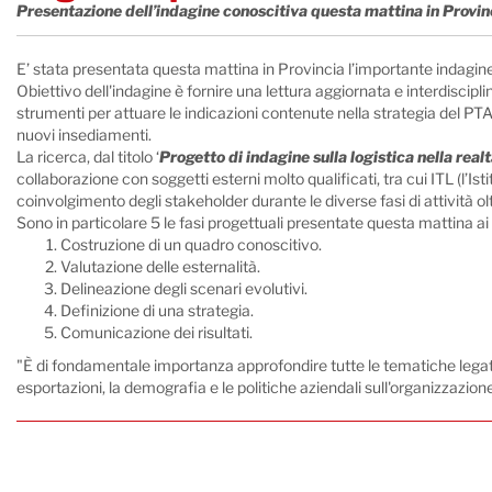
Presentazione dell’indagine conoscitiva questa mattina in Provin
E’ stata presentata questa mattina in Provincia l’importante indagine
Obiettivo dell'indagine è fornire una lettura aggiornata e interdiscipl
strumenti per attuare le indicazioni contenute nella strategia del PTAV
nuovi insediamenti.
La ricerca, dal titolo ‘
Progetto di indagine sulla logistica nella realt
collaborazione con soggetti esterni molto qualificati, tra cui ITL (l’Ist
coinvolgimento degli stakeholder durante le diverse fasi di attività olt
Sono in particolare 5 le fasi progettuali presentate questa mattina a
Costruzione di un quadro conoscitivo.
Valutazione delle esternalità.
Delineazione degli scenari evolutivi.
Definizione di una strategia.
Comunicazione dei risultati.
"È di fondamentale importanza approfondire tutte le tematiche legate a
esportazioni, la demografia e le politiche aziendali sull'organizzaz