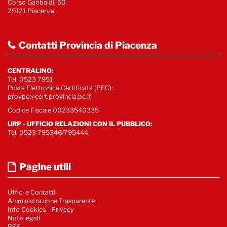
Corso Garibaldi, 50
29121 Piacenza
Contatti Provincia di Piacenza
CENTRALINO:
Tel. 0523 7951
Posta Elettronica Certificata (PEC):
provpc@cert.provincia.pc.it
Codice Fiscale 00233540335
URP - UFFICIO RELAZIONI CON IL PUBBLICO:
Tel. 0523 795346/795444
Pagine utili
Uffici e Contatti
Amministrazione Trasparente
Info Cookies
-
Privacy
Note legali
RSS