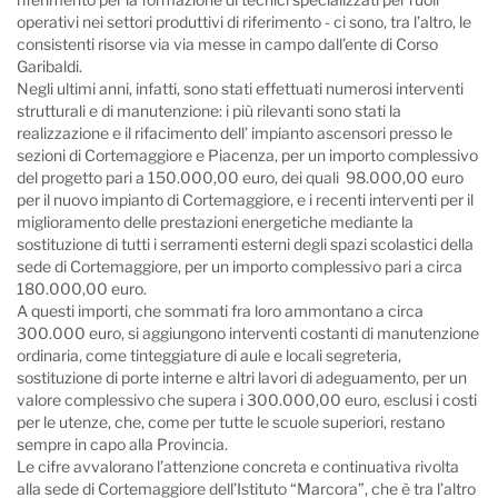
operativi nei settori produttivi di riferimento - ci sono, tra l’altro, le
consistenti risorse via via messe in campo dall’ente di Corso
Garibaldi.
Negli ultimi anni, infatti, sono stati effettuati numerosi interventi
strutturali e di manutenzione: i più rilevanti sono stati la
realizzazione e il rifacimento dell’ impianto ascensori presso le
sezioni di Cortemaggiore e Piacenza, per un importo complessivo
del progetto pari a 150.000,00 euro, dei quali 98.000,00 euro
per il nuovo impianto di Cortemaggiore, e i recenti interventi per il
miglioramento delle prestazioni energetiche mediante la
sostituzione di tutti i serramenti esterni degli spazi scolastici della
sede di Cortemaggiore, per un importo complessivo pari a circa
180.000,00 euro.
A questi importi, che sommati fra loro ammontano a circa
300.000 euro, si aggiungono interventi costanti di manutenzione
ordinaria, come tinteggiature di aule e locali segreteria,
sostituzione di porte interne e altri lavori di adeguamento, per un
valore complessivo che supera i 300.000,00 euro, esclusi i costi
per le utenze, che, come per tutte le scuole superiori, restano
sempre in capo alla Provincia.
Le cifre avvalorano l’attenzione concreta e continuativa rivolta
alla sede di Cortemaggiore dell’Istituto “Marcora”, che è tra l’altro