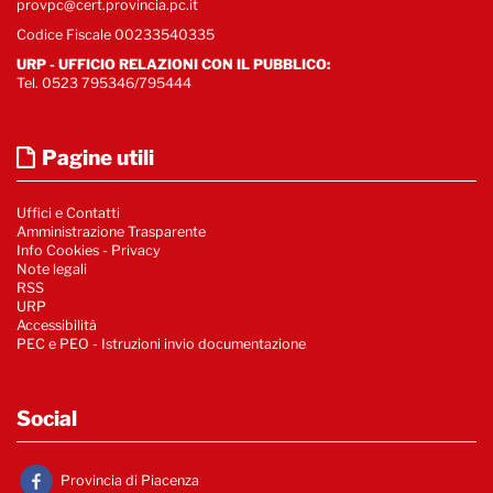
provpc@cert.provincia.pc.it
Codice Fiscale 00233540335
URP - UFFICIO RELAZIONI CON IL PUBBLICO:
Tel. 0523 795346/795444
Pagine utili
Uffici e Contatti
Amministrazione Trasparente
Info Cookies
-
Privacy
Note legali
RSS
URP
Accessibilità
PEC e PEO - Istruzioni invio documentazione
Social
Provincia di Piacenza