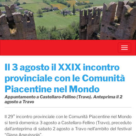
Salta
al
contenuto
principale
Toggl
navig
Il 3 agosto il XXIX incontro
provinciale con le Comunità
Piacentine nel Mondo
Appuntamento a Castellaro-Fellino (Travo). Anteprima il 2
agosto a Travo
Il 29° incontro provinciale con le Comunità Piacentine nel Mondo
si terrà domenica 3 agosto a Castellaro-Fellino (Travo), preceduto
dall’anteprima di sabato 2 agosto a Travo nell’ambito del festival
“Giana Anguissola”.