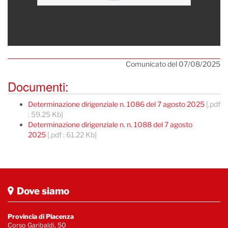
Comunicato del 07/08/2025
Documenti:
Determinazione dirigenziale n. 1086 del 7 agosto 2025
[.pdf
: 59.25 Kb]
Determinazione dirigenziale n. n. 1088 del 7 agosto
2025
[.pdf : 61.22 Kb]
Dove siamo
Provincia di Piacenza
Corso Garibaldi, 50