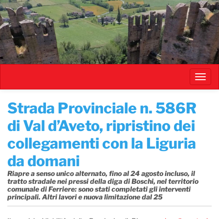
Salta
al
contenuto
principale
Toggl
navig
Strada Provinciale n. 586R
di Val d’Aveto, ripristino dei
collegamenti con la Liguria
da domani
Riapre a senso unico alternato, fino al 24 agosto incluso, il
tratto stradale nei pressi della diga di Boschi, nel territorio
comunale di Ferriere: sono stati completati gli interventi
principali. Altri lavori e nuova limitazione dal 25