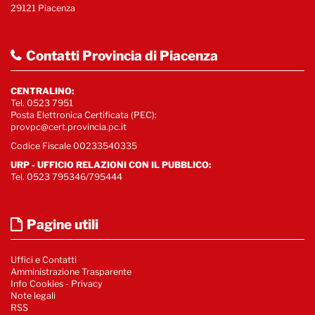
29121 Piacenza
Contatti Provincia di Piacenza
CENTRALINO:
Tel. 0523 7951
Posta Elettronica Certificata (PEC):
provpc@cert.provincia.pc.it
Codice Fiscale 00233540335
URP - UFFICIO RELAZIONI CON IL PUBBLICO:
Tel. 0523 795346/795444
Pagine utili
Uffici e Contatti
Amministrazione Trasparente
Info Cookies
-
Privacy
Note legali
RSS