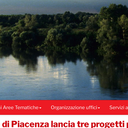
ni Aree Tematiche
Organizzazione uffici
Servizi 
di Piacenza lancia tre progetti 