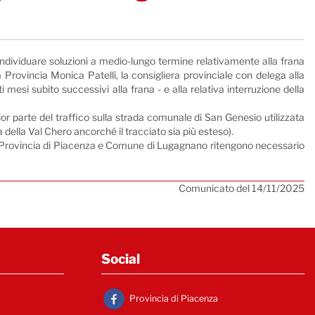
individuare soluzioni a medio-lungo termine relativamente alla frana
 Provincia Monica Patelli, la consigliera provinciale con delega alla
 mesi subito successivi alla frana - e alla relativa interruzione della
ggior parte del traffico sulla strada comunale di San Genesio utilizzata
della Val Chero ancorché il tracciato sia più esteso).
ate, Provincia di Piacenza e Comune di Lugagnano ritengono necessario
Comunicato del 14/11/2025
Social
Provincia di Piacenza