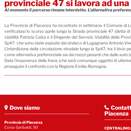
provinciale 47 si lavora ad una
Al momento il percorso rimane interdetto. L’alternativa preferen
La Provincia di Piacenza ha incontrato in settimana il Comune di Lu
verificatasi lo scorso aprile lungo la Strada provinciale 47 (detta 
viabilità Patrizia Calza e il Dirigente del Servizio Viabilità della P
Sp47- che sono state esposte dal sindaco di Lugagnano Antonio Vincini
L’interdizione della circolazione stradale lungo la Sp47, tra il bivio 
come alternativa preferenziale sia dai mezzi pesanti che dalle auto (
Data l’imponenza della frana (che sarà comunque oggetto di ulteriori
proseguire il confronto con la Regione Emilia-Romagna.
Dove siamo
Contatt
Piacenza
Provincia di Piacenza
Corso Garibaldi, 50
CENTRALINO: