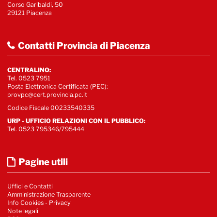
Corso Garibaldi, 50
29121 Piacenza
Contatti Provincia di Piacenza
CENTRALINO:
Tel. 0523 7951
Posta Elettronica Certificata (PEC):
provpc@cert.provincia.pc.it
Codice Fiscale 00233540335
URP - UFFICIO RELAZIONI CON IL PUBBLICO:
Tel. 0523 795346/795444
Pagine utili
Uffici e Contatti
Amministrazione Trasparente
Info Cookies
-
Privacy
Note legali