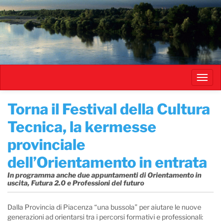
Salta
al
contenuto
principale
Toggl
navig
Torna il Festival della Cultura
Tecnica, la kermesse
provinciale
dell’Orientamento in entrata
In programma anche due appuntamenti di Orientamento in
uscita, Futura 2.0 e Professioni del futuro
Dalla Provincia di Piacenza “una bussola” per aiutare le nuove
generazioni ad orientarsi tra i percorsi formativi e professionali: