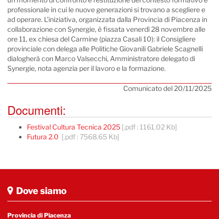
professionale in cui le nuove generazioni si trovano a scegliere e
ad operare. L’iniziativa, organizzata dalla Provincia di Piacenza in
collaborazione con Synergie, è fissata venerdì 28 novembre alle
ore 11, ex chiesa del Carmine (piazza Casali 10): il Consigliere
provinciale con delega alle Politiche Giovanili Gabriele Scagnelli
dialogherà con Marco Valsecchi, Amministratore delegato di
Synergie, nota agenzia per il lavoro e la formazione.
Comunicato del 20/11/2025
Documenti:
Festival Cultura Tecnica 2025
[.pdf : 1161.02 Kb]
Futura 2.0
[.pdf : 7568.65 Kb]
Dove siamo
Provincia di Piacenza