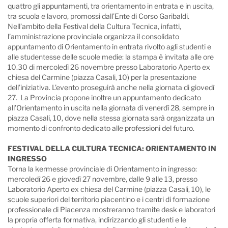
quattro gli appuntamenti, tra orientamento in entrata e in uscita,
tra scuola e lavoro, promossi dall’Ente di Corso Garibaldi.
Nell’ambito della Festival della Cultura Tecnica, infatti,
l’amministrazione provinciale organizza il consolidato
appuntamento di Orientamento in entrata rivolto agli studenti e
alle studentesse delle scuole medie: la stampa è invitata alle ore
10.30 di mercoledì 26 novembre presso Laboratorio Aperto ex
chiesa del Carmine (piazza Casali, 10) per la presentazione
dell’iniziativa. L’evento proseguirà anche nella giornata di giovedì
27. La Provincia propone inoltre un appuntamento dedicato
all’Orientamento in uscita nella giornata di venerdì 28, sempre in
piazza Casali, 10, dove nella stessa giornata sarà organizzata un
momento di confronto dedicato alle professioni del futuro.
FESTIVAL DELLA CULTURA TECNICA: ORIENTAMENTO IN
INGRESSO
Torna la kermesse provinciale di Orientamento in ingresso:
mercoledì 26 e giovedì 27 novembre, dalle 9 alle 13, presso
Laboratorio Aperto ex chiesa del Carmine (piazza Casali, 10), le
scuole superiori del territorio piacentino e i centri di formazione
professionale di Piacenza mostreranno tramite desk e laboratori
la propria offerta formativa, indirizzando gli studenti e le