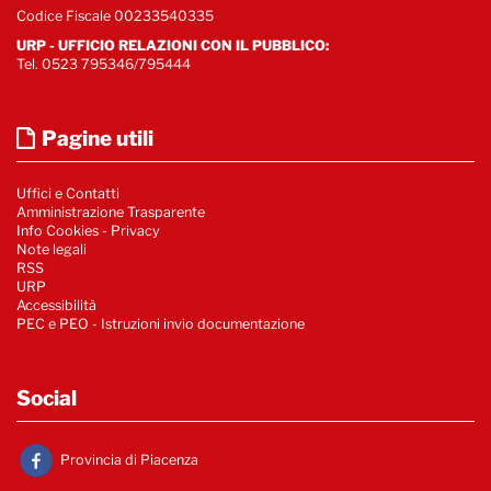
Codice Fiscale 00233540335
URP - UFFICIO RELAZIONI CON IL PUBBLICO:
Tel. 0523 795346/795444
Pagine utili
Uffici e Contatti
Amministrazione Trasparente
Info Cookies
-
Privacy
Note legali
RSS
URP
Accessibilità
PEC e PEO - Istruzioni invio documentazione
Social
Provincia di Piacenza