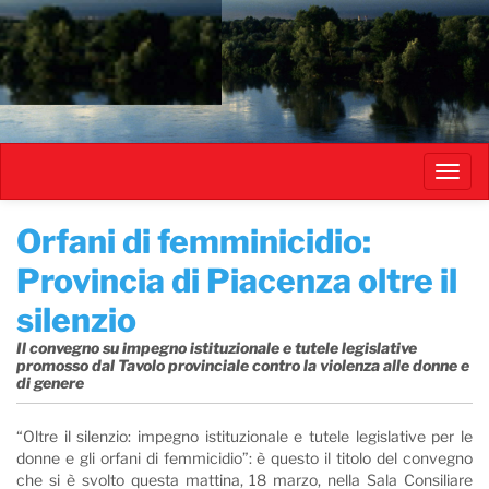
Salta
al
contenuto
principale
Toggl
navig
Orfani di femminicidio:
Provincia di Piacenza oltre il
silenzio
Il convegno su impegno istituzionale e tutele legislative
promosso dal Tavolo provinciale contro la violenza alle donne e
di genere
“Oltre il silenzio: impegno istituzionale e tutele legislative per le
donne e gli orfani di femmicidio”: è questo il titolo del convegno
che si è svolto questa mattina, 18 marzo, nella Sala Consiliare