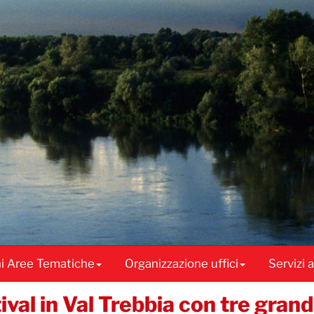
ni Aree Tematiche
Organizzazione uffici
Servizi 
ival in Val Trebbia con tre gran