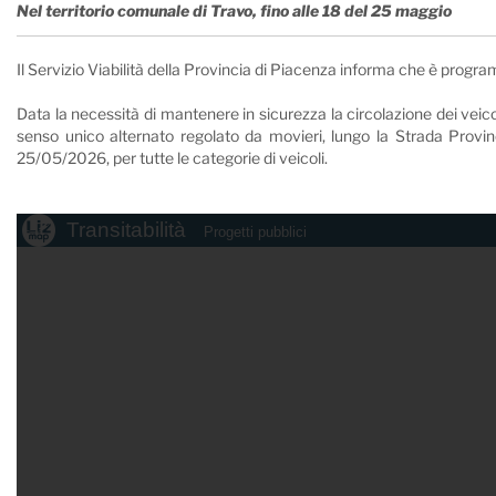
Nel territorio comunale di Travo, fino alle 18 del 25 maggio
Il Servizio Viabilità della Provincia di Piacenza informa che è progr
Data la necessità di mantenere in sicurezza la circolazione dei veicoli 
senso unico alternato regolato da movieri, lungo la Strada Provi
25/05/2026, per tutte le categorie di veicoli.