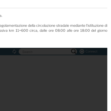
a.
la regolamentazione della circolazione stradale mediante l’istituzione di
essiva km 11+600 circa, dalle ore 08:00 alle ore 18:00 del giorno