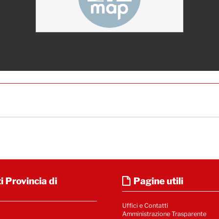
i Provincia di
Pagine utili
Uffici e Contatti
Amministrazione Trasparente