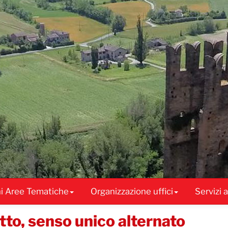
ni Aree Tematiche
Organizzazione uffici
Servizi 
atto, senso unico alternato