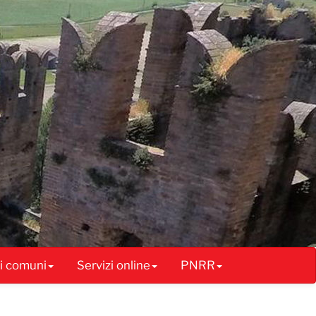
ai comuni
Servizi online
PNRR