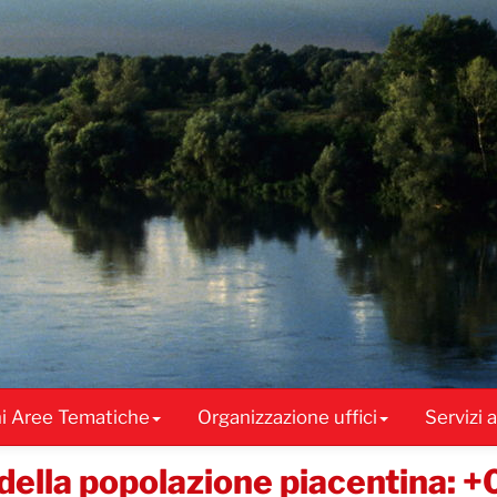
ni Aree Tematiche
Organizzazione uffici
Servizi 
della popolazione piacentina: +