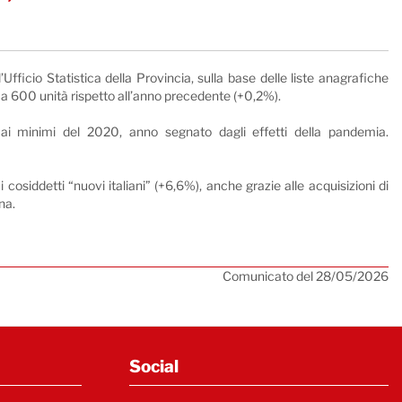
fficio Statistica della Provincia, sulla base delle liste anagrafiche
ca 600 unità rispetto all’anno precedente (+0,2%).
 ai minimi del 2020, anno segnato dagli effetti della pandemia.
cosiddetti “nuovi italiani” (+6,6%), anche grazie alle acquisizioni di
gna.
Comunicato del 28/05/2026
Social