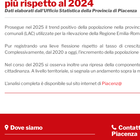
più rispetto al 2024
Dati elaborati dall'Ufficio Statistica della Provincia di Piacenza
Prosegue nel 2025 il trend positivo della popolazione nella provinci
comunali (LAC) utilizzate per la rilevazione della Regione Emilia-R
Pur registrando una lieve flessione rispetto al tasso di cresc
Complessivamente, dal 2020 a oggi, l’incremento della popolazione è 
Nel corso del 2025 si osserva inoltre una ripresa della componente st
cittadinanza. A livello territoriale, si segnala un andamento sopra l
L'analisi completa è disponibile sul sito internet di
Piacenz@
Dove siamo
Contatt
Piacenza