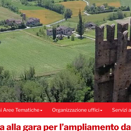
ni Aree Tematiche
Organizzazione uffici
Servizi 
ia alla gara per l’ampliamento da