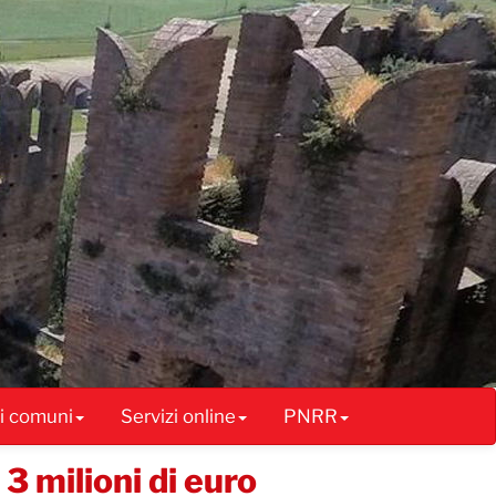
ai comuni
Servizi online
PNRR
 3 milioni di euro