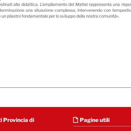
estinati alla didattica. L’ampliamento del Mattei rappresenta una rispost
eterminazione una situazione complessa, intervenendo con tempestivi
 un pilastro fondamentale per lo sviluppo della nostra comunità».
i Provincia di
Pagine utili