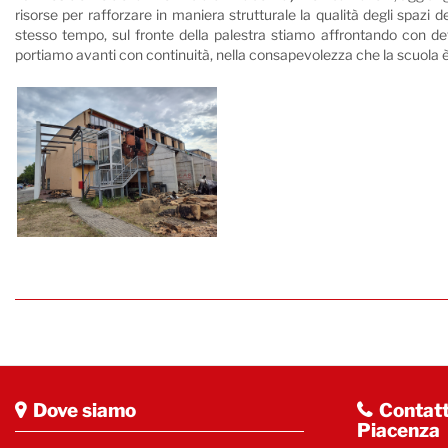
risorse per rafforzare in maniera strutturale la qualità degli spazi d
stesso tempo, sul fronte della palestra stiamo affrontando con d
portiamo avanti con continuità, nella consapevolezza che la scuola è
Dove siamo
Contatt
Piacenza