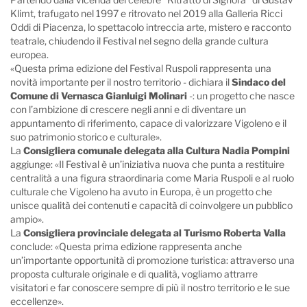
Klimt, trafugato nel 1997 e ritrovato nel 2019 alla Galleria Ricci
Oddi di Piacenza, lo spettacolo intreccia arte, mistero e racconto
teatrale, chiudendo il Festival nel segno della grande cultura
europea.
«Questa prima edizione del Festival Ruspoli rappresenta una
novità importante per il nostro territorio - dichiara il
Sindaco del
Comune di Vernasca Gianluigi Molinari
-: un progetto che nasce
con l’ambizione di crescere negli anni e di diventare un
appuntamento di riferimento, capace di valorizzare Vigoleno e il
suo patrimonio storico e culturale».
La
Consigliera comunale delegata alla Cultura Nadia Pompini
aggiunge: «Il Festival è un’iniziativa nuova che punta a restituire
centralità a una figura straordinaria come Maria Ruspoli e al ruolo
culturale che Vigoleno ha avuto in Europa, è un progetto che
unisce qualità dei contenuti e capacità di coinvolgere un pubblico
ampio».
La
Consigliera provinciale delegata al Turismo Roberta Valla
conclude: «Questa prima edizione rappresenta anche
un’importante opportunità di promozione turistica: attraverso una
proposta culturale originale e di qualità, vogliamo attrarre
visitatori e far conoscere sempre di più il nostro territorio e le sue
eccellenze».