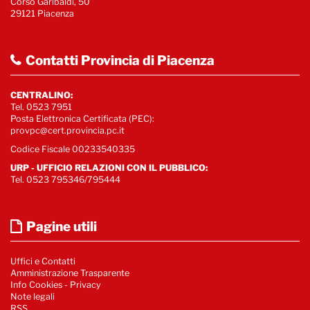
Corso Garibaldi, 50
29121 Piacenza
Contatti Provincia di Piacenza
CENTRALINO:
Tel. 0523 7951
Posta Elettronica Certificata (PEC):
provpc@cert.provincia.pc.it
Codice Fiscale 00233540335
URP - UFFICIO RELAZIONI CON IL PUBBLICO:
Tel. 0523 795346/795444
Pagine utili
Uffici e Contatti
Amministrazione Trasparente
Info Cookies
-
Privacy
Note legali
RSS