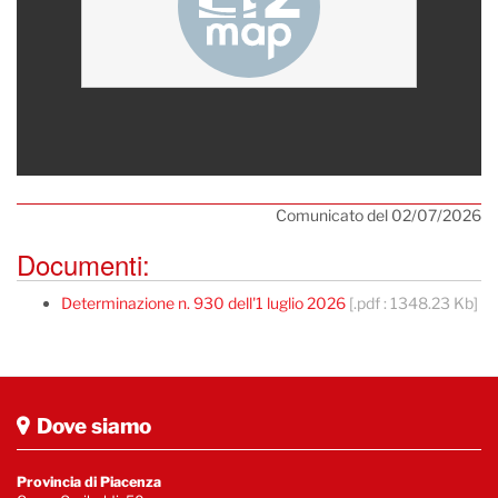
Comunicato del 02/07/2026
Documenti:
Determinazione n. 930 dell'1 luglio 2026
[.pdf : 1348.23 Kb]
Dove siamo
Provincia di Piacenza