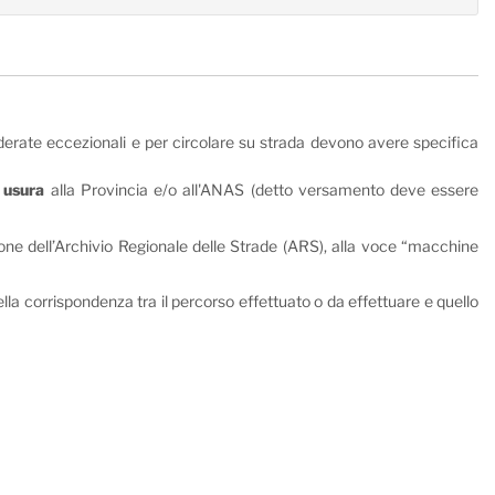
iderate eccezionali e per circolare su strada devono avere specifica
 usura
alla Provincia e/o all'ANAS (detto versamento deve essere
ezione dell’Archivio Regionale delle Strade (ARS), alla voce “macchine
 della corrispondenza tra il percorso effettuato o da effettuare e quello