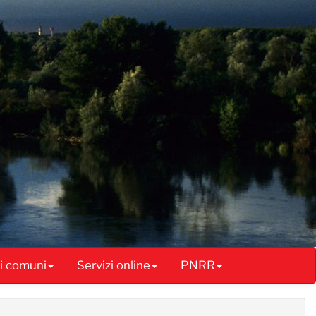
ai comuni
Servizi online
PNRR