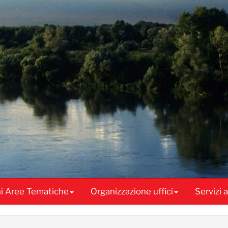
ni Aree Tematiche
Organizzazione uffici
Servizi 