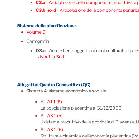
C3.a
- Articolazione della componente produttiva e pa
C3.b nord
- Articolazione della componente periurban
Sistema della pianificazione
Volume D
Cartografia
D3.a
- Aree e beni soggetti a vincolo culturale e paes
Nord
Sud
Allegati al Quadro Conoscitivo (QC)
Sistema A: sistema economico e sociale
All. A1.1 (R)
La popolazione piacentina al 31/12/2006
All. A3.1 (R)
Il sistema produttivo della provincia di Piacenza. 
All. A3.2 (R)
Struttura e dinamica dell’economia piacentina (Vol. I