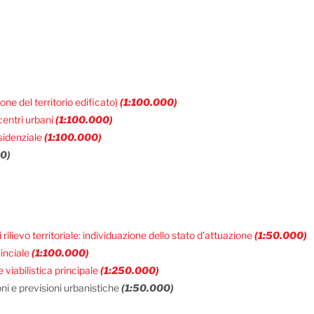
one del territorio edificato)
(1:100.000)
 centri urbani
(1:100.000)
esidenziale
(1:100.000)
0)
i rilievo territoriale: individuazione dello stato d'attuazione
(1:50.000)
vinciale
(1:100.000)
 viabilistica principale
(1:250.000)
oni e previsioni urbanistiche
(1:50.000)