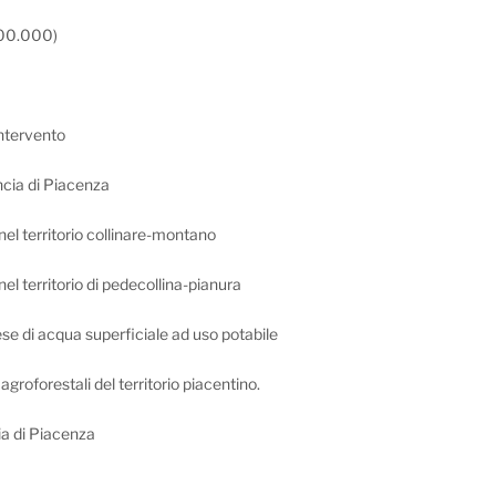
:100.000)
 intervento
incia di Piacenza
 nel territorio collinare-montano
 nel territorio di pedecollina-pianura
ese di acqua superficiale ad uso potabile
groforestali del territorio piacentino.
cia di Piacenza