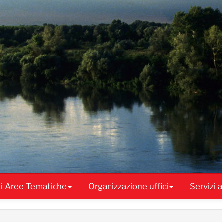
ni Aree Tematiche
Organizzazione uffici
Servizi 