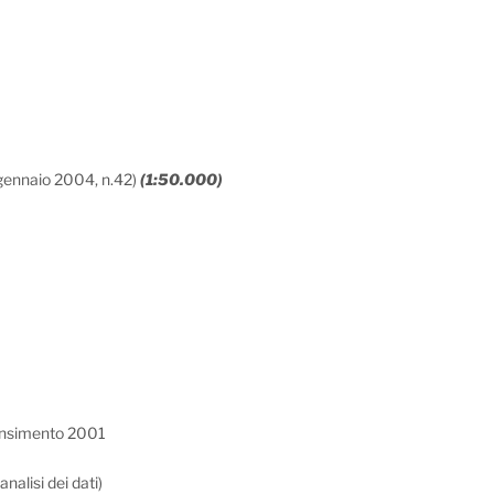
2 gennaio 2004, n.42)
(1:50.000)
 censimento 2001
nalisi dei dati)