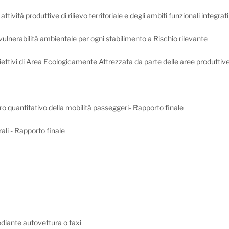
ttività produttive di rilievo territoriale e degli ambiti funzionali integrati
vulnerabilità ambientale per ogni stabilimento a Rischio rilevante
ettivi di Area Ecologicamente Attrezzata da parte delle aree produttive e
dro quantitativo della mobilità passeggeri- Rapporto finale
ali - Rapporto finale
diante autovettura o taxi