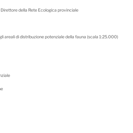
Direttore della Rete Ecologica provinciale
li areali di distribuzione potenziale della fauna (scala 1:25.000)
nziale
he