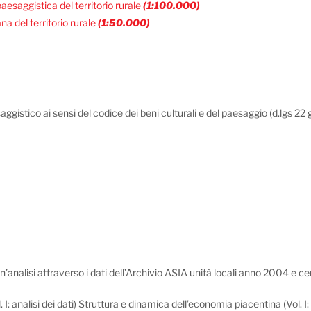
esaggistica del territorio rurale
(1:100.000)
a del territorio rurale
(1:50.000)
aggistico ai sensi del codice dei beni culturali e del paesaggio (d.lgs 2
Un’analisi attraverso i dati dell’Archivio ASIA unità locali anno 2004 e
: analisi dei dati) Struttura e dinamica dell’economia piacentina (Vol. I: a