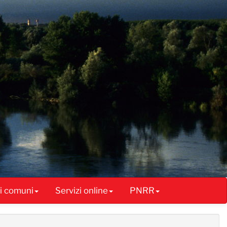
ai comuni
Servizi online
PNRR