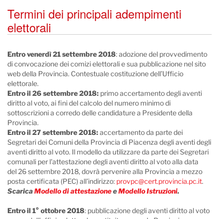
Termini dei principali adempimenti
elettorali
Entro venerdì 21 settembre 2018
: adozione del provvedimento
di convocazione dei comizi elettorali e sua pubblicazione nel sito
web della Provincia. Contestuale costituzione dell’Ufficio
elettorale.
Entro il 26 settembre 2018:
primo accertamento degli aventi
diritto al voto, ai fini del calcolo del numero minimo di
sottoscrizioni a corredo delle candidature a Presidente della
Provincia.
Entro il 27 settembre 2018:
accertamento da parte dei
Segretari dei Comuni della Provincia di Piacenza degli aventi degli
aventi diritto al voto. Il modello da utilizzare da parte dei Segretari
comunali per l'attestazione degli aventi diritto al voto alla data
del 26 settembre 2018, dovrà pervenire alla Provincia a mezzo
posta certificata (PEC) all'indirizzo:
provpc@cert.provincia.pc.it
.
Scarica
Modello di attestazione
e
Modello Istruzioni
.
Entro il 1° ottobre 2018
: pubblicazione degli aventi diritto al voto