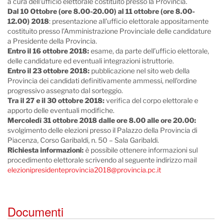
a cura dell'ufficio elettorale costituito presso la Provincia.
Dal 10 Ottobre (ore 8.00-20.00) al 11 ottobre (ore 8.00-
12.00) 2018
: presentazione all'ufficio elettorale appositamente
costituito presso l'Amministrazione Provinciale delle candidature
a Presidente della Provincia.
Entro il 16 ottobre 2018:
esame, da parte dell’ufficio elettorale,
delle candidature ed eventuali integrazioni istruttorie.
Entro il 23 ottobre 2018:
pubblicazione nel sito web della
Provincia dei candidati definitivamente ammessi, nell'ordine
progressivo assegnato dal sorteggio.
Tra il 27 e il 30 ottobre 2018:
verifica del corpo elettorale e
apporto delle eventuali modifiche.
Mercoledì 31 ottobre 2018 dalle ore 8.00 alle ore 20.00
:
svolgimento delle elezioni presso il Palazzo della Provincia di
Piacenza, Corso Garibaldi, n. 50 – Sala Garibaldi.
Richiesta informazioni:
è possibile ottenere informazioni sul
procedimento elettorale scrivendo al seguente indirizzo mail
elezionipresidenteprovincia2018@provincia.pc.it
Documenti