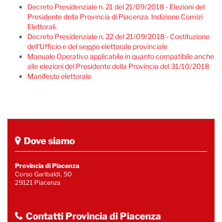
Decreto Presidenziale n. 21 del 21/09/2018 - Elezioni del
Presidente della Provincia di Piacenza. Indizione Comizi
Elettorali.
Decreto Presidenziale n. 22 del 21/09/2018 - Costituzione
dell'Ufficio e del seggio elettorale provinciale
Manuale Operativo applicabile in quanto compatibile anche
alle elezioni del Presidente della Provincia del 31/10/2018
Manifesto elettorale
Dove siamo
Provincia di Piacenza
Corso Garibaldi, 50
29121 Piacenza
Contatti Provincia di Piacenza