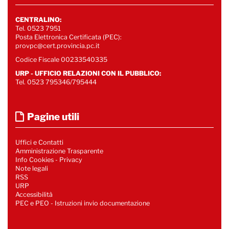
CENTRALINO:
Tel. 0523 7951
Posta Elettronica Certificata (PEC):
provpc@cert.provincia.pc.it
Codice Fiscale 00233540335
URP - UFFICIO RELAZIONI CON IL PUBBLICO:
Tel. 0523 795346/795444
Pagine utili
Uffici e Contatti
Amministrazione Trasparente
Info Cookies
-
Privacy
Note legali
RSS
URP
Accessibilità
PEC e PEO - Istruzioni invio documentazione