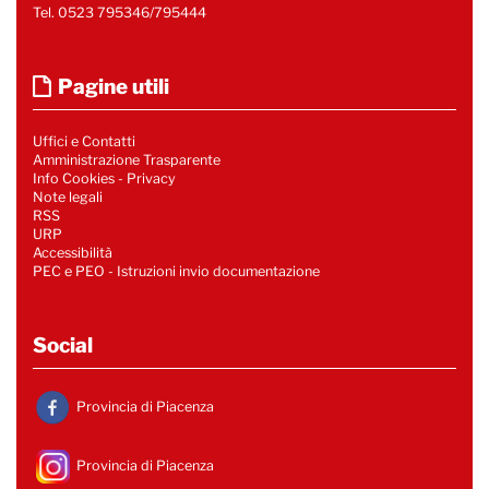
Tel. 0523 795346/795444
Pagine utili
Uffici e Contatti
Amministrazione Trasparente
Info Cookies
-
Privacy
Note legali
RSS
URP
Accessibilità
PEC e PEO - Istruzioni invio documentazione
Social
Provincia di Piacenza
Provincia di Piacenza