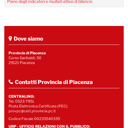
Piano degli indicatori e risultati attesi di bilancio
Dove siamo
Provincia di Piacenza
Corso Garibaldi, 50
29121 Piacenza
Contatti Provincia di Piacenza
CENTRALINO:
Tel. 0523 7951
Posta Elettronica Certificata (PEC):
provpc@cert.provincia.pc.it
Codice Fiscale 00233540335
URP - UFFICIO RELAZIONI CON IL PUBBLICO: