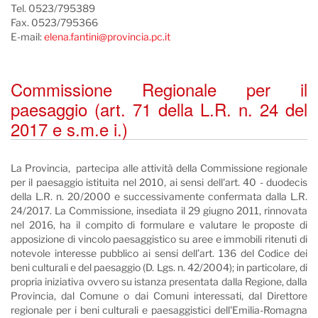
Tel. 0523/795389
Fax. 0523/795366
E-mail:
elena.fantini@provincia.pc.it
Commissione Regionale per il
paesaggio (art. 71 della L.R. n. 24 del
2017 e s.m.e i.)
La Provincia, partecipa alle attività della Commissione regionale
per il paesaggio istituita nel 2010, ai sensi dell'art. 40 - duodecis
della L.R. n. 20/2000 e successivamente confermata dalla L.R.
24/2017. La Commissione, insediata il 29 giugno 2011, rinnovata
nel 2016, ha il compito di formulare e valutare le proposte di
apposizione di vincolo paesaggistico su aree e immobili ritenuti di
notevole interesse pubblico ai sensi dell’art. 136 del Codice dei
beni culturali e del paesaggio (D. Lgs. n. 42/2004); in particolare, di
propria iniziativa ovvero su istanza presentata dalla Regione, dalla
Provincia, dal Comune o dai Comuni interessati, dal Direttore
regionale per i beni culturali e paesaggistici dell'Emilia-Romagna