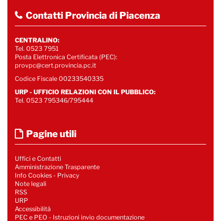
Contatti Provincia di Piacenza
CENTRALINO:
Tel. 0523 7951
Posta Elettronica Certificata (PEC):
provpc@cert.provincia.pc.it
Codice Fiscale 00233540335
URP - UFFICIO RELAZIONI CON IL PUBBLICO:
Tel. 0523 795346/795444
Pagine utili
Uffici e Contatti
Amministrazione Trasparente
Info Cookies
-
Privacy
Note legali
RSS
URP
Accessibilità
PEC e PEO - Istruzioni invio documentazione