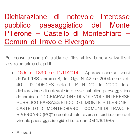
Dichiarazione di notevole interesse
pubblico paesaggistico del Monte
Pillerone – Castello di Montechiaro –
Comuni di Travo e Rivergaro
Per consultazione più rapida dei files, vi invitiamo a salvarli sul
vostro pc prima di aprirli.
D.G.R. n. 1830 del 11/11/2014
- Approvazione ai sensi
dell'art. 138, comma 3, del D.lgs. N. 42 del 2004 e dell'art.
40 - DUODECIES della L. R. N. 20 del 2000 della
dichiarazione di notevole interesse pubblico paesaggistico
denominato "DICHIARAZIONE DI NOTEVOLE INTERESSE
PUBBLICO PAESAGGISTICO DEL MONTE PILLERONE -
CASTELLO DI MONTECHIARO - COMUNI DI TRAVO E
RIVERGARO (PC)" e contestuale revoca e sostituzione del
vincolo paesaggistico già istituito con DM 1/8/1985
Allegati