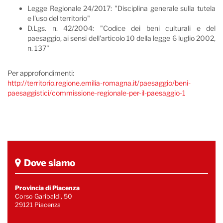
Legge Regionale 24/2017: "Disciplina generale sulla tutela
e l'uso del territorio"
D.Lgs. n. 42/2004: "Codice dei beni culturali e del
paesaggio, ai sensi dell'articolo 10 della legge 6 luglio 2002,
n. 137"
Per approfondimenti:
http://territorio.regione.emilia-romagna.it/paesaggio/beni-
paesaggistici/commissione-regionale-per-il-paesaggio-1
Dove siamo
Provincia di Piacenza
Corso Garibaldi, 50
29121 Piacenza