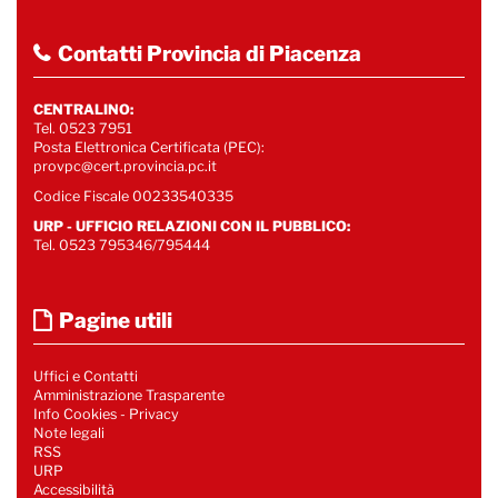
Contatti Provincia di Piacenza
CENTRALINO:
Tel. 0523 7951
Posta Elettronica Certificata (PEC):
provpc@cert.provincia.pc.it
Codice Fiscale 00233540335
URP - UFFICIO RELAZIONI CON IL PUBBLICO:
Tel. 0523 795346/795444
Pagine utili
Uffici e Contatti
Amministrazione Trasparente
Info Cookies
-
Privacy
Note legali
RSS
URP
Accessibilità