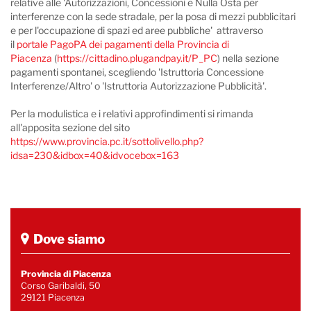
relative alle 'Autorizzazioni, Concessioni e Nulla Osta per
interferenze con la sede stradale, per la posa di mezzi pubblicitari
e per l'occupazione di spazi ed aree pubbliche' attraverso
il
portale PagoPA dei pagamenti della Provincia di
Piacenza
(
https://cittadino.plugandpay.it/P_PC
) nella sezione
pagamenti spontanei, scegliendo 'Istruttoria Concessione
Interferenze/Altro' o 'Istruttoria Autorizzazione Pubblicità'.
Per la modulistica e i relativi approfindimenti si rimanda
all'apposita sezione del sito
https://www.provincia.pc.it/sottolivello.php?
idsa=230&idbox=40&idvocebox=163
Dove siamo
Provincia di Piacenza
Corso Garibaldi, 50
29121 Piacenza