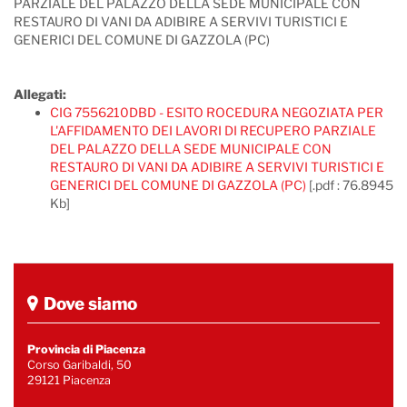
PARZIALE DEL PALAZZO DELLA SEDE MUNICIPALE CON
RESTAURO DI VANI DA ADIBIRE A SERVIVI TURISTICI E
GENERICI DEL COMUNE DI GAZZOLA (PC)
Allegati:
CIG 7556210DBD - ESITO ROCEDURA NEGOZIATA PER
L'AFFIDAMENTO DEI LAVORI DI RECUPERO PARZIALE
DEL PALAZZO DELLA SEDE MUNICIPALE CON
RESTAURO DI VANI DA ADIBIRE A SERVIVI TURISTICI E
GENERICI DEL COMUNE DI GAZZOLA (PC)
[.pdf : 76.8945
Kb]
Dove siamo
Provincia di Piacenza
Corso Garibaldi, 50
29121 Piacenza