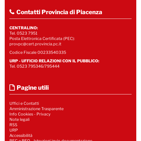
Contatti Provincia di Piacenza
CENTRALINO:
Tel. 0523 7951
Posta Elettronica Certificata (PEC):
provpc@cert.provincia.pc.it
Codice Fiscale 00233540335
URP - UFFICIO RELAZIONI CON IL PUBBLICO:
Tel. 0523 795346/795444
Pagine utili
Uffici e Contatti
Amministrazione Trasparente
Info Cookies
-
Privacy
Note legali
RSS
URP
Accessibilità
PEC e PEO - Istruzioni invio documentazione