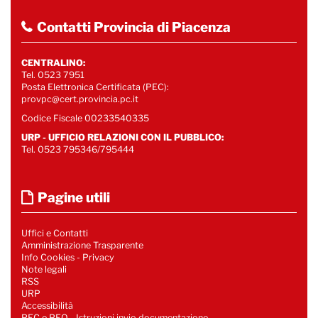
Contatti Provincia di Piacenza
CENTRALINO:
Tel. 0523 7951
Posta Elettronica Certificata (PEC):
provpc@cert.provincia.pc.it
Codice Fiscale 00233540335
URP - UFFICIO RELAZIONI CON IL PUBBLICO:
Tel. 0523 795346/795444
Pagine utili
Uffici e Contatti
Amministrazione Trasparente
Info Cookies
-
Privacy
Note legali
RSS
URP
Accessibilità
PEC e PEO - Istruzioni invio documentazione