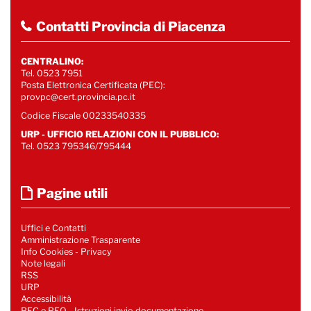
Contatti Provincia di Piacenza
CENTRALINO:
Tel. 0523 7951
Posta Elettronica Certificata (PEC):
provpc@cert.provincia.pc.it
Codice Fiscale 00233540335
URP - UFFICIO RELAZIONI CON IL PUBBLICO:
Tel. 0523 795346/795444
Pagine utili
Uffici e Contatti
Amministrazione Trasparente
Info Cookies
-
Privacy
Note legali
RSS
URP
Accessibilità
PEC e PEO - Istruzioni invio documentazione