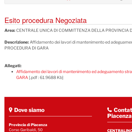
Esito procedura Negoziata
Area:
CENTRALE UNICA DI COMMITTENZA DELLA PROVINCIA D
Descrizione:
Affidamento dei lavori di mantenimento ed adegua
PROCEDURA DI GARA
Allegati:
Affidamento dei lavori di mantenimento ed adeguamento 
GARA
[.pdf : 61.9688 Kb]
Dove siamo
Contatt
Piacenza
Provincia di Piacenza
Corso Garibaldi, 50
CENTRALINO