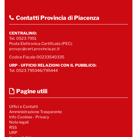
Contatti Provincia di Piacenza
CENTRALINO:
Tel. 0523 7951
Posta Elettronica Certificata (PEC):
provpc@cert.provincia.pc.it
Codice Fiscale 00233540335
URP - UFFICIO RELAZIONI CON IL PUBBLICO:
Tel. 0523 795346/795444
Pagine utili
Uffici e Contatti
Amministrazione Trasparente
Info Cookies
-
Privacy
Note legali
RSS
URP