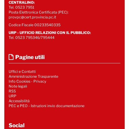
CENTRALINO:
Tel. 0523 7951
Posta Elettronica Certificata (PEC):
provpc@cert.provincia.pc.it
Codice Fiscale 00233540335
URP - UFFICIO RELAZIONI CON IL PUBBLICO:
Tel. 0523 795346/795444
Pagine utili
Uffici e Contatti
Amministrazione Trasparente
Info Cookies
-
Privacy
Note legali
RSS
URP
Accessibilità
PEC e PEO - Istruzioni invio documentazione
Social