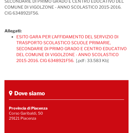
SECONDARIE DI PRIMO GRADO E CENTRO EDUCATIVO DEL
COMUNE DI VIGOLZONE - ANNO SCOLASTICO 2015-2016.
CIG 6348921F56.
Allegati:
ESITO GARA PER L'AFFIDAMENTO DEL SERVIZIO DI
TRASPORTO SCOLASTICO SCUOLE PRIMARIE,
SECONDARIE DI PRIMO GRADO E CENTRO EDUCATIVO
DEL COMUNE DI VIGOLZONE - ANNO SCOLASTICO
2015-2016. CIG 6348921F56.
[.pdf : 33.583 Kb]
Dove siamo
Provincia di Piacenza
Corso Garibaldi, 50
29121 Piacenza