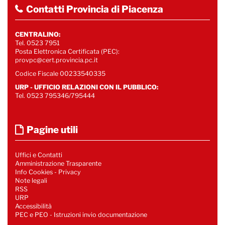
Contatti Provincia di Piacenza
CENTRALINO:
Tel. 0523 7951
Posta Elettronica Certificata (PEC):
provpc@cert.provincia.pc.it
Codice Fiscale 00233540335
URP - UFFICIO RELAZIONI CON IL PUBBLICO:
Tel. 0523 795346/795444
Pagine utili
Uffici e Contatti
Amministrazione Trasparente
Info Cookies
-
Privacy
Note legali
RSS
URP
Accessibilità
PEC e PEO - Istruzioni invio documentazione