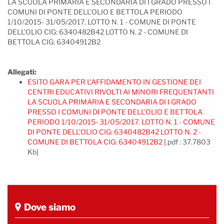
LA SCUOLA PRIMARIA E SECONDARIA DI I GRADO PRESSO I
COMUNI DI PONTE DELL'OLIO E BETTOLA PERIODO
1/10/2015- 31/05/2017. LOTTO N. 1 - COMUNE DI PONTE
DELL'OLIO CIG: 6340482B42 LOTTO N. 2 - COMUNE DI
BETTOLA CIG: 63404912B2
Allegati:
ESITO GARA PER L'AFFIDAMENTO IN GESTIONE DEI
CENTRI EDUCATIVI RIVOLTI AI MINORI FREQUENTANTI
LA SCUOLA PRIMARIA E SECONDARIA DI I GRADO
PRESSO I COMUNI DI PONTE DELL'OLIO E BETTOLA
PERIODO 1/10/2015- 31/05/2017. LOTTO N. 1 - COMUNE
DI PONTE DELL'OLIO CIG: 6340482B42 LOTTO N. 2 -
COMUNE DI BETTOLA CIG: 63404912B2
[.pdf : 37.7803
Kb]
Dove siamo