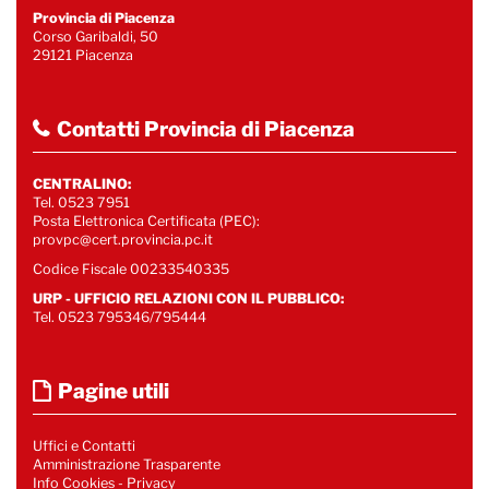
Provincia di Piacenza
Corso Garibaldi, 50
29121 Piacenza
Contatti Provincia di Piacenza
CENTRALINO:
Tel. 0523 7951
Posta Elettronica Certificata (PEC):
provpc@cert.provincia.pc.it
Codice Fiscale 00233540335
URP - UFFICIO RELAZIONI CON IL PUBBLICO:
Tel. 0523 795346/795444
Pagine utili
Uffici e Contatti
Amministrazione Trasparente
Info Cookies
-
Privacy