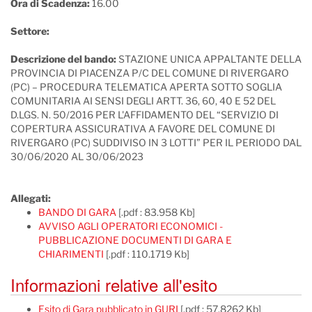
Ora di Scadenza:
16.00
Settore:
Descrizione del bando:
STAZIONE UNICA APPALTANTE DELLA
PROVINCIA DI PIACENZA P/C DEL COMUNE DI RIVERGARO
(PC) – PROCEDURA TELEMATICA APERTA SOTTO SOGLIA
COMUNITARIA AI SENSI DEGLI ARTT. 36, 60, 40 E 52 DEL
D.LGS. N. 50/2016 PER L'AFFIDAMENTO DEL “SERVIZIO DI
COPERTURA ASSICURATIVA A FAVORE DEL COMUNE DI
RIVERGARO (PC) SUDDIVISO IN 3 LOTTI” PER IL PERIODO DAL
30/06/2020 AL 30/06/2023
Allegati:
BANDO DI GARA
[.pdf : 83.958 Kb]
AVVISO AGLI OPERATORI ECONOMICI -
PUBBLICAZIONE DOCUMENTI DI GARA E
CHIARIMENTI
[.pdf : 110.1719 Kb]
Informazioni relative all'esito
Esito di Gara pubblicato in GURI
[.pdf : 57.8262 Kb]