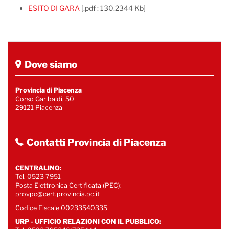
ESITO DI GARA
[.pdf : 130.2344 Kb]
Dove siamo
Provincia di Piacenza
Corso Garibaldi, 50
29121 Piacenza
Contatti Provincia di Piacenza
CENTRALINO:
Tel. 0523 7951
Posta Elettronica Certificata (PEC):
provpc@cert.provincia.pc.it
Codice Fiscale 00233540335
URP - UFFICIO RELAZIONI CON IL PUBBLICO: