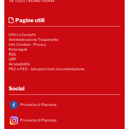
Tel. 0523 795346/795444
Pagine utili
Uffici e Contatti
Amministrazione Trasparente
Info Cookies
-
Privacy
Note legali
RSS
URP
Accessibilità
PEC e PEO - Istruzioni invio documentazione
Social
Provincia di Piacenza
Provincia di Piacenza