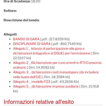
Ora di Scadenza:
18.00
Settore:
Descrizione del bando:
Allegati:
BANDO DI GARA
[.pdf : 217.8359 Kb]
DISCIPLINARE DI GARA
[.pdf : 460.7549 Kb]
Allegato 1 _ istanza di partecipazione alla gara e
dichiarazioni (integrative al DGUE) per l'ammissione
[ Dim.
22.5107 kb]
Allegato 2 _ Dichiarazione per concorrenti in RTI/Consorzio
ordinario
[ Dim. 14.9082 kb]
Allegato 3 _ dichiarazioni costi manodopera (da includere
nella busta dell'OE)
[ Dim. 18.3584 kb]
Allegato 4 _ modello F23
[.pdf : 43.2656 Kb]
Allegato 5 _ dichiarazione impresa ausiliaria
[ Dim. 15.918
kb]
Informazioni relative all'esito