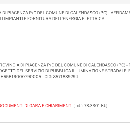
 DI PIACENZA P/C DEL COMUNE DI CALENDASCO (PC) - AFFIDAM
I IMPIANTI E FORNITURA DELL’ENERGIA ELETTRICA
OVINCIA DI PIACENZA P/C DEL COMUNE DI CALENDASCO (PC) 
GETTO DEL SERVIZIO DI PUBBLICA ILLUMINAZIONE STRADALE, R
 H65B19000790005 - CIG: 8571889294
DOCUMENTI DI GARA E CHIARIMENTI
[.pdf : 73.3301 Kb]