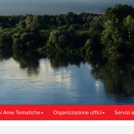
ni Aree Tematiche
Organizzazione uffici
Servizi 