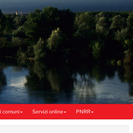
ai comuni
Servizi online
PNRR