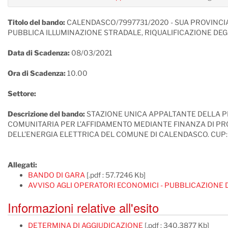
Titolo del bando:
CALENDASCO/7997731/2020 - SUA PROVINCIA
PUBBLICA ILLUMINAZIONE STRADALE, RIQUALIFICAZIONE DEGL
Data di Scadenza:
08/03/2021
Ora di Scadenza:
10.00
Settore:
Descrizione del bando:
STAZIONE UNICA APPALTANTE DELLA PR
COMUNITARIA PER L’AFFIDAMENTO MEDIANTE FINANZA DI PRO
DELL’ENERGIA ELETTRICA DEL COMUNE DI CALENDASCO. CUP:
Allegati:
BANDO DI GARA
[.pdf : 57.7246 Kb]
AVVISO AGLI OPERATORI ECONOMICI - PUBBLICAZIONE 
Informazioni relative all'esito
DETERMINA DI AGGIUDICAZIONE
[.pdf : 340.3877 Kb]