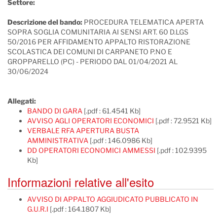
Settore:
Descrizione del bando:
PROCEDURA TELEMATICA APERTA
SOPRA SOGLIA COMUNITARIA AI SENSI ART. 60 D.LGS
50/2016 PER AFFIDAMENTO APPALTO RISTORAZIONE
SCOLASTICA DEI COMUNI DI CARPANETO P.NO E
GROPPARELLO (PC) - PERIODO DAL 01/04/2021 AL
30/06/2024
Allegati:
BANDO DI GARA
[.pdf : 61.4541 Kb]
AVVISO AGLI OPERATORI ECONOMICI
[.pdf : 72.9521 Kb]
VERBALE RFA APERTURA BUSTA
AMMINISTRATIVA
[.pdf : 146.0986 Kb]
DD OPERATORI ECONOMICI AMMESSI
[.pdf : 102.9395
Kb]
Informazioni relative all'esito
AVVISO DI APPALTO AGGIUDICATO PUBBLICATO IN
G.U.R.I
[.pdf : 164.1807 Kb]