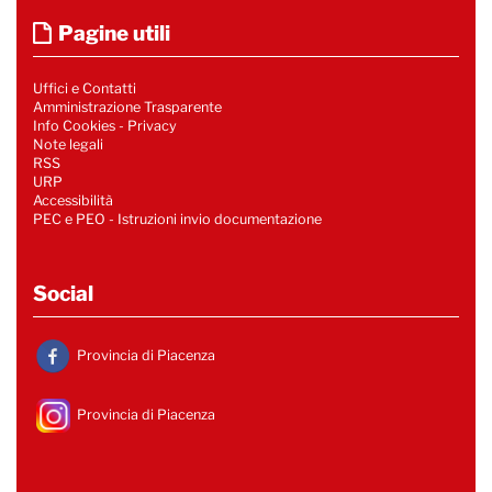
Pagine utili
Uffici e Contatti
Amministrazione Trasparente
Info Cookies
-
Privacy
Note legali
RSS
URP
Accessibilità
PEC e PEO - Istruzioni invio documentazione
Social
Provincia di Piacenza
Provincia di Piacenza