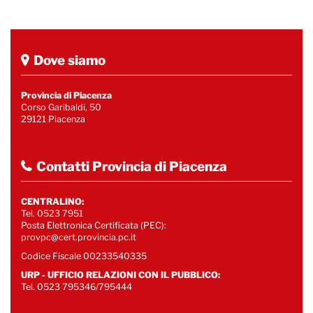
Dove siamo
Provincia di Piacenza
Corso Garibaldi, 50
29121 Piacenza
Contatti Provincia di Piacenza
CENTRALINO:
Tel. 0523 7951
Posta Elettronica Certificata (PEC):
provpc@cert.provincia.pc.it
Codice Fiscale 00233540335
URP - UFFICIO RELAZIONI CON IL PUBBLICO:
Tel. 0523 795346/795444