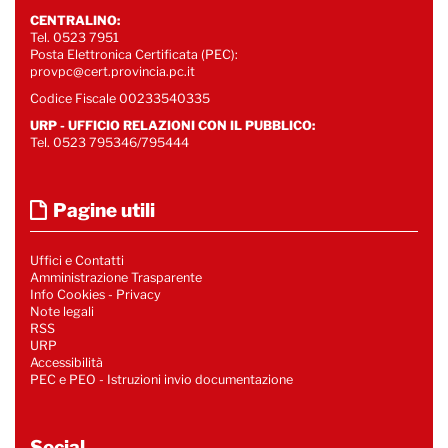
CENTRALINO:
Tel. 0523 7951
Posta Elettronica Certificata (PEC):
provpc@cert.provincia.pc.it
Codice Fiscale 00233540335
URP - UFFICIO RELAZIONI CON IL PUBBLICO:
Tel. 0523 795346/795444
Pagine utili
Uffici e Contatti
Amministrazione Trasparente
Info Cookies
-
Privacy
Note legali
RSS
URP
Accessibilità
PEC e PEO - Istruzioni invio documentazione
Social