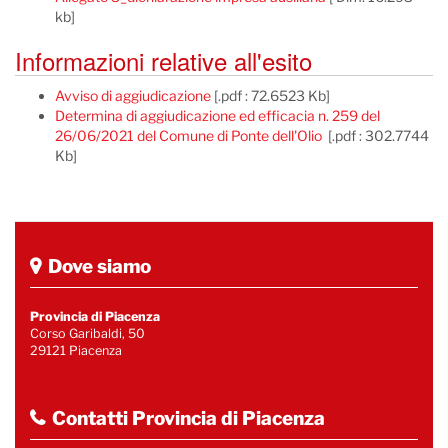
kb]
Informazioni relative all'esito
Avviso di aggiudicazione
[.pdf : 72.6523 Kb]
Determina di aggiudicazione ed efficacia n. 259 del
26/06/2021 del Comune di Ponte dell'Olio
[.pdf : 302.7744
Kb]
Dove siamo
Provincia di Piacenza
Corso Garibaldi, 50
29121 Piacenza
Contatti Provincia di Piacenza