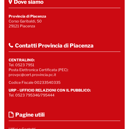
Dove siamo
Provincia di Piacenza
Corso Garibaldi, 50
29121 Piacenza
Contatti Provincia di Piacenza
CENTRALINO:
Tel. 0523 7951
Posta Elettronica Certificata (PEC):
provpc@cert.provincia.pc.it
Codice Fiscale 00233540335
URP - UFFICIO RELAZIONI CON IL PUBBLICO:
Tel. 0523 795346/795444
Pagine utili