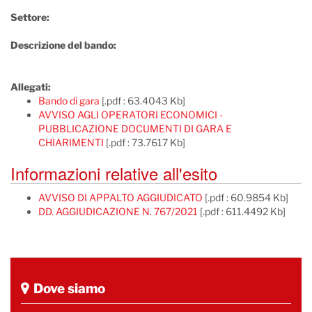
Settore:
Descrizione del bando:
Allegati:
Bando di gara
[.pdf : 63.4043 Kb]
AVVISO AGLI OPERATORI ECONOMICI -
PUBBLICAZIONE DOCUMENTI DI GARA E
CHIARIMENTI
[.pdf : 73.7617 Kb]
Informazioni relative all'esito
AVVISO DI APPALTO AGGIUDICATO
[.pdf : 60.9854 Kb]
DD. AGGIUDICAZIONE N. 767/2021
[.pdf : 611.4492 Kb]
Dove siamo