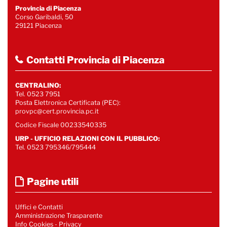
Provincia di Piacenza
Corso Garibaldi, 50
29121 Piacenza
Contatti Provincia di Piacenza
CENTRALINO:
Tel. 0523 7951
Posta Elettronica Certificata (PEC):
provpc@cert.provincia.pc.it
Codice Fiscale 00233540335
URP - UFFICIO RELAZIONI CON IL PUBBLICO:
Tel. 0523 795346/795444
Pagine utili
Uffici e Contatti
Amministrazione Trasparente
Info Cookies
-
Privacy