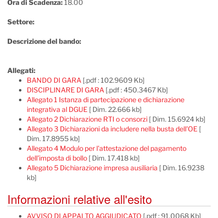
Ora di Scadenza:
18.00
Settore:
Descrizione del bando:
Allegati:
BANDO DI GARA
[.pdf : 102.9609 Kb]
DISCIPLINARE DI GARA
[.pdf : 450.3467 Kb]
Allegato 1 Istanza di partecipazione e dichiarazione
integrativa al DGUE
[ Dim. 22.666 kb]
Allegato 2 Dichiarazione RTI o consorzi
[ Dim. 15.6924 kb]
Allegato 3 Dichiarazioni da includere nella busta dell'OE
[
Dim. 17.8955 kb]
Allegato 4 Modulo per l'attestazione del pagamento
dell'imposta di bollo
[ Dim. 17.418 kb]
Allegato 5 Dichiarazione impresa ausiliaria
[ Dim. 16.9238
kb]
Informazioni relative all'esito
AVVISO DI APPALTO AGGIUDICATO
[.pdf : 91.0068 Kb]