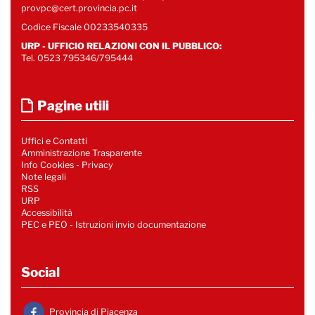
provpc@cert.provincia.pc.it
Codice Fiscale 00233540335
URP - UFFICIO RELAZIONI CON IL PUBBLICO:
Tel. 0523 795346/795444
Pagine utili
Uffici e Contatti
Amministrazione Trasparente
Info Cookies
-
Privacy
Note legali
RSS
URP
Accessibilità
PEC e PEO - Istruzioni invio documentazione
Social
Provincia di Piacenza