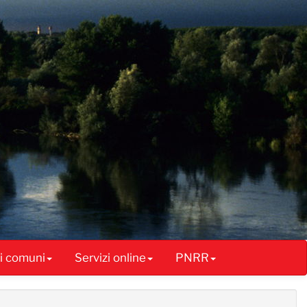
ai comuni
Servizi online
PNRR