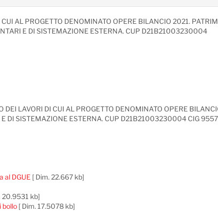
I CUI AL PROGETTO DENOMINATO OPERE BILANCIO 2021. PATRI
TARI E DI SISTEMAZIONE ESTERNA. CUP D21B21003230004
EI LAVORI DI CUI AL PROGETTO DENOMINATO OPERE BILANCIO
E DI SISTEMAZIONE ESTERNA. CUP D21B21003230004 CIG 955
va al DGUE
[ Dim. 22.667 kb]
. 20.9531 kb]
 bollo
[ Dim. 17.5078 kb]