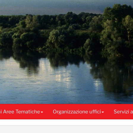
ni Aree Tematiche
Organizzazione uffici
Servizi 