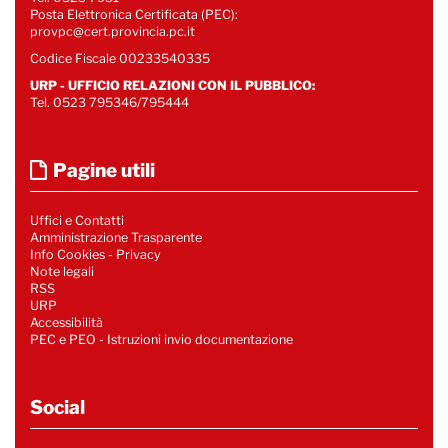
Posta Elettronica Certificata (PEC):
provpc@cert.provincia.pc.it
Codice Fiscale 00233540335
URP - UFFICIO RELAZIONI CON IL PUBBLICO:
Tel. 0523 795346/795444
Pagine utili
Uffici e Contatti
Amministrazione Trasparente
Info Cookies
-
Privacy
Note legali
RSS
URP
Accessibilità
PEC e PEO - Istruzioni invio documentazione
Social