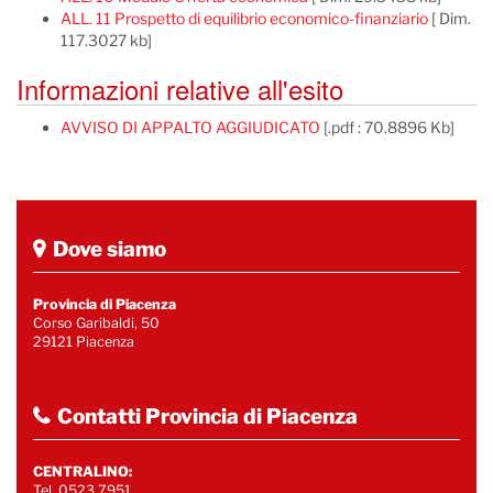
ALL. 11 Prospetto di equilibrio economico-finanziario
[ Dim.
117.3027 kb]
Informazioni relative all'esito
AVVISO DI APPALTO AGGIUDICATO
[.pdf : 70.8896 Kb]
Dove siamo
Provincia di Piacenza
Corso Garibaldi, 50
29121 Piacenza
Contatti Provincia di Piacenza
CENTRALINO:
Tel. 0523 7951