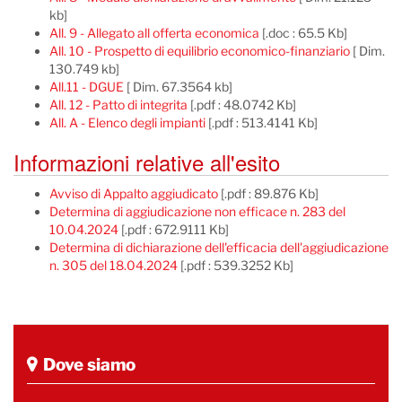
kb]
All. 9 - Allegato all offerta economica
[.doc : 65.5 Kb]
All. 10 - Prospetto di equilibrio economico-finanziario
[ Dim.
130.749 kb]
All.11 - DGUE
[ Dim. 67.3564 kb]
All. 12 - Patto di integrita
[.pdf : 48.0742 Kb]
All. A - Elenco degli impianti
[.pdf : 513.4141 Kb]
Informazioni relative all'esito
Avviso di Appalto aggiudicato
[.pdf : 89.876 Kb]
Determina di aggiudicazione non efficace n. 283 del
10.04.2024
[.pdf : 672.9111 Kb]
Determina di dichiarazione dell'efficacia dell'aggiudicazione
n. 305 del 18.04.2024
[.pdf : 539.3252 Kb]
Dove siamo