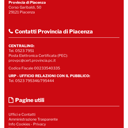
Provincia di Piacenza
Corso Garibaldi, 50
29121 Piacenza
Contatti Provincia di Piacenza
CENTRALINO:
Tel. 0523 7951
Posta Elettronica Certificata (PEC):
provpc@cert.provincia.pc.it
Codice Fiscale 00233540335
URP - UFFICIO RELAZIONI CON IL PUBBLICO:
Tel. 0523 795346/795444
Pagine utili
Uffici e Contatti
Amministrazione Trasparente
Info Cookies
-
Privacy