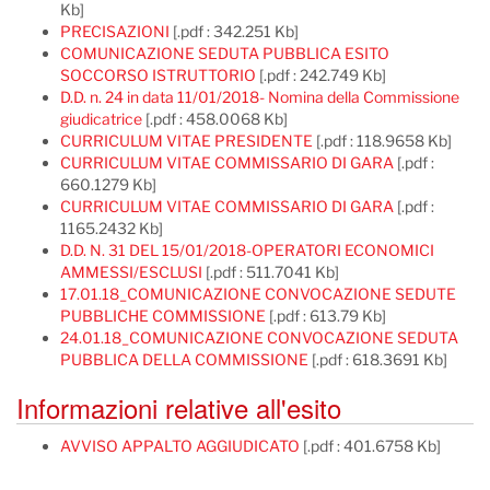
Kb]
PRECISAZIONI
[.pdf : 342.251 Kb]
COMUNICAZIONE SEDUTA PUBBLICA ESITO
SOCCORSO ISTRUTTORIO
[.pdf : 242.749 Kb]
D.D. n. 24 in data 11/01/2018- Nomina della Commissione
giudicatrice
[.pdf : 458.0068 Kb]
CURRICULUM VITAE PRESIDENTE
[.pdf : 118.9658 Kb]
CURRICULUM VITAE COMMISSARIO DI GARA
[.pdf :
660.1279 Kb]
CURRICULUM VITAE COMMISSARIO DI GARA
[.pdf :
1165.2432 Kb]
D.D. N. 31 DEL 15/01/2018-OPERATORI ECONOMICI
AMMESSI/ESCLUSI
[.pdf : 511.7041 Kb]
17.01.18_COMUNICAZIONE CONVOCAZIONE SEDUTE
PUBBLICHE COMMISSIONE
[.pdf : 613.79 Kb]
24.01.18_COMUNICAZIONE CONVOCAZIONE SEDUTA
PUBBLICA DELLA COMMISSIONE
[.pdf : 618.3691 Kb]
Informazioni relative all'esito
AVVISO APPALTO AGGIUDICATO
[.pdf : 401.6758 Kb]