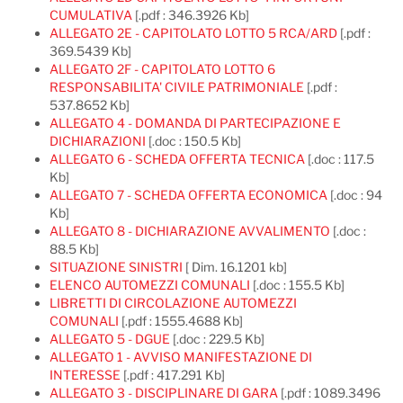
CUMULATIVA
[.pdf : 346.3926 Kb]
ALLEGATO 2E - CAPITOLATO LOTTO 5 RCA/ARD
[.pdf :
369.5439 Kb]
ALLEGATO 2F - CAPITOLATO LOTTO 6
RESPONSABILITA' CIVILE PATRIMONIALE
[.pdf :
537.8652 Kb]
ALLEGATO 4 - DOMANDA DI PARTECIPAZIONE E
DICHIARAZIONI
[.doc : 150.5 Kb]
ALLEGATO 6 - SCHEDA OFFERTA TECNICA
[.doc : 117.5
Kb]
ALLEGATO 7 - SCHEDA OFFERTA ECONOMICA
[.doc : 94
Kb]
ALLEGATO 8 - DICHIARAZIONE AVVALIMENTO
[.doc :
88.5 Kb]
SITUAZIONE SINISTRI
[ Dim. 16.1201 kb]
ELENCO AUTOMEZZI COMUNALI
[.doc : 155.5 Kb]
LIBRETTI DI CIRCOLAZIONE AUTOMEZZI
COMUNALI
[.pdf : 1555.4688 Kb]
ALLEGATO 5 - DGUE
[.doc : 229.5 Kb]
ALLEGATO 1 - AVVISO MANIFESTAZIONE DI
INTERESSE
[.pdf : 417.291 Kb]
ALLEGATO 3 - DISCIPLINARE DI GARA
[.pdf : 1089.3496