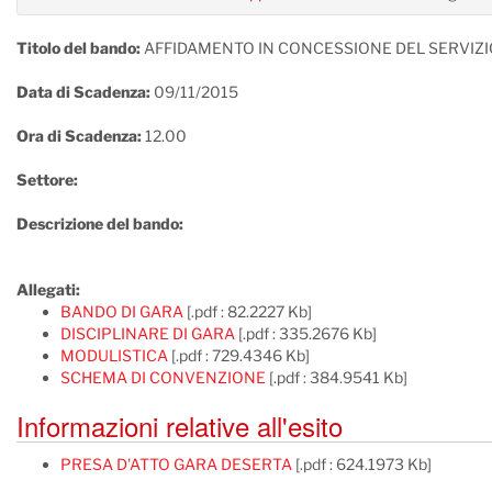
Titolo del bando:
AFFIDAMENTO IN CONCESSIONE DEL SERVIZIO
Data di Scadenza:
09/11/2015
Ora di Scadenza:
12.00
Settore:
Descrizione del bando:
Allegati:
BANDO DI GARA
[.pdf : 82.2227 Kb]
DISCIPLINARE DI GARA
[.pdf : 335.2676 Kb]
MODULISTICA
[.pdf : 729.4346 Kb]
SCHEMA DI CONVENZIONE
[.pdf : 384.9541 Kb]
Informazioni relative all'esito
PRESA D'ATTO GARA DESERTA
[.pdf : 624.1973 Kb]