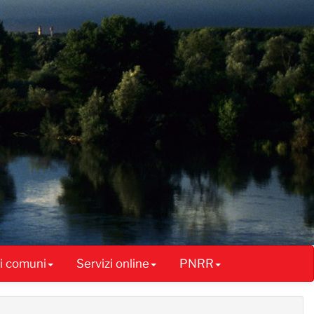
ai comuni
Servizi online
PNRR