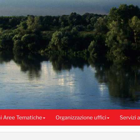
ni Aree Tematiche
Organizzazione uffici
Servizi 