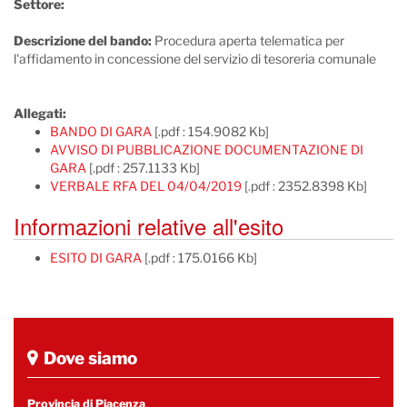
Settore:
Descrizione del bando:
Procedura aperta telematica per
l'affidamento in concessione del servizio di tesoreria comunale
Allegati:
BANDO DI GARA
[.pdf : 154.9082 Kb]
AVVISO DI PUBBLICAZIONE DOCUMENTAZIONE DI
GARA
[.pdf : 257.1133 Kb]
VERBALE RFA DEL 04/04/2019
[.pdf : 2352.8398 Kb]
Informazioni relative all'esito
ESITO DI GARA
[.pdf : 175.0166 Kb]
Dove siamo
Provincia di Piacenza