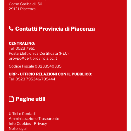
Corso Garibaldi, 50
29121 Piacenza
Contatti Provincia di Piacenza
CENTRALINO:
Tel. 0523 7951
Posta Elettronica Certificata (PEC):
provpc@cert.provincia.pc.it
Codice Fiscale 00233540335
URP - UFFICIO RELAZIONI CON IL PUBBLICO:
Tel. 0523 795346/795444
Pagine utili
Uffici e Contatti
Amministrazione Trasparente
Info Cookies
-
Privacy
Note legali