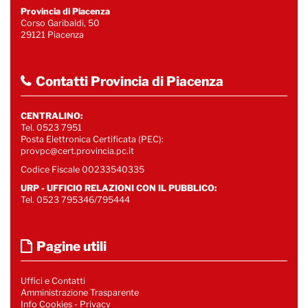
Provincia di Piacenza
Corso Garibaldi, 50
29121 Piacenza
Contatti Provincia di Piacenza
CENTRALINO:
Tel. 0523 7951
Posta Elettronica Certificata (PEC):
provpc@cert.provincia.pc.it
Codice Fiscale 00233540335
URP - UFFICIO RELAZIONI CON IL PUBBLICO:
Tel. 0523 795346/795444
Pagine utili
Uffici e Contatti
Amministrazione Trasparente
Info Cookies
-
Privacy