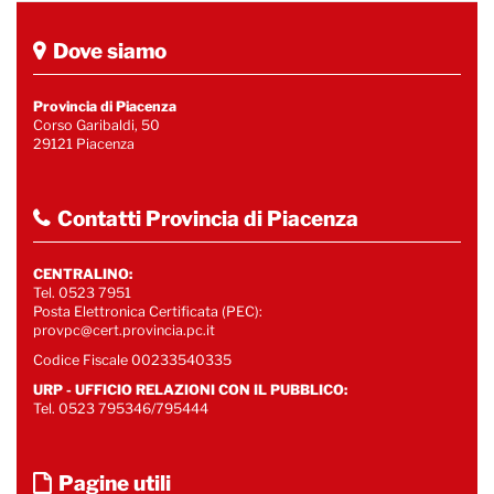
Dove siamo
Provincia di Piacenza
Corso Garibaldi, 50
29121 Piacenza
Contatti Provincia di Piacenza
CENTRALINO:
Tel. 0523 7951
Posta Elettronica Certificata (PEC):
provpc@cert.provincia.pc.it
Codice Fiscale 00233540335
URP - UFFICIO RELAZIONI CON IL PUBBLICO:
Tel. 0523 795346/795444
Pagine utili