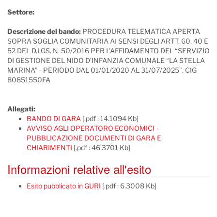
Settore:
Descrizione del bando:
PROCEDURA TELEMATICA APERTA
SOPRA SOGLIA COMUNITARIA AI SENSI DEGLI ARTT. 60, 40 E
52 DEL D.LGS. N. 50/2016 PER L'AFFIDAMENTO DEL “SERVIZIO
DI GESTIONE DEL NIDO D’INFANZIA COMUNALE “LA STELLA
MARINA” - PERIODO DAL 01/01/2020 AL 31/07/2025”. CIG
80851550FA
Allegati:
BANDO DI GARA
[.pdf : 14.1094 Kb]
AVVISO AGLI OPERATORO ECONOMICI -
PUBBLICAZIONE DOCUMENTI DI GARA E
CHIARIMENTI
[.pdf : 46.3701 Kb]
Informazioni relative all'esito
Esito pubblicato in GURI
[.pdf : 6.3008 Kb]