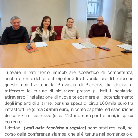
Tutelare il patrimonio immobiliare scolastico di competenza,
anche a fronte del recente ripetersi di atti vandalici e di furti: è con
questo obiettivo che la Provincia di Piacenza ha deciso di
rafforzare le misure di sicurezza presso gli istituti scolastici
attraverso l’installazione di nuove telecamere e il potenziamento
degli impianti di allarme, per una spesa di circa 160mila euro tra
infrastrutture (circa 50mila euro, in conto capitale) ed esecuzione
del servizio di sicurezza (circa 110mila euro per tre anni, in spesa
corrente).
I dettagli
(
vedi note tecniche a seguire
)
sono stati resi noti, nel
corso della conferenza stampa che si è tenuta nel pomeriggio di