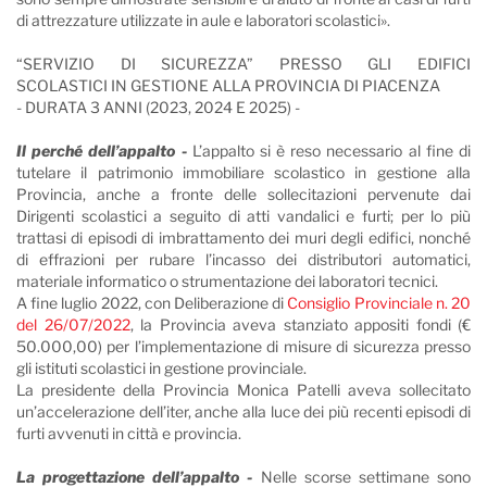
di attrezzature utilizzate in aule e laboratori scolastici».
“SERVIZIO DI SICUREZZA” PRESSO GLI EDIFICI
SCOLASTICI IN GESTIONE ALLA PROVINCIA DI PIACENZA
- DURATA 3 ANNI (2023, 2024 E 2025) -
Il perché dell’appalto -
L’appalto si è reso necessario al fine di
tutelare il patrimonio immobiliare scolastico in gestione alla
Provincia, anche a fronte delle sollecitazioni pervenute dai
Dirigenti scolastici a seguito di atti vandalici e furti; per lo più
trattasi di episodi di imbrattamento dei muri degli edifici, nonché
di effrazioni per rubare l’incasso dei distributori automatici,
materiale informatico o strumentazione dei laboratori tecnici.
A fine luglio 2022, con Deliberazione di
Consiglio Provinciale n. 20
del 26/07/2022
, la Provincia aveva stanziato appositi fondi (€
50.000,00) per l’implementazione di misure di sicurezza presso
gli istituti scolastici in gestione provinciale.
La presidente della Provincia Monica Patelli aveva sollecitato
un’accelerazione dell’iter, anche alla luce dei più recenti episodi di
furti avvenuti in città e provincia.
La progettazione dell’appalto -
Nelle scorse settimane sono