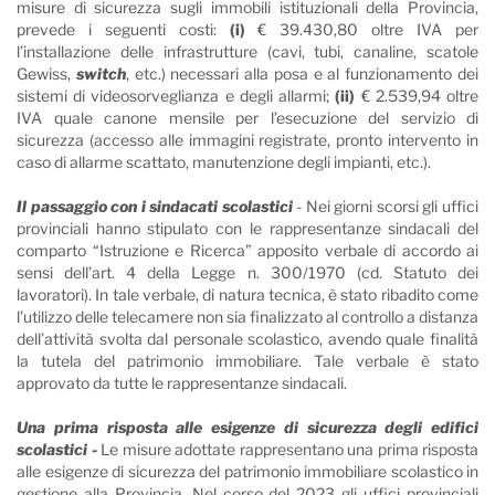
misure di sicurezza sugli immobili istituzionali della Provincia,
prevede i seguenti costi:
(i)
€ 39.430,80 oltre IVA per
l’installazione delle infrastrutture (cavi, tubi, canaline, scatole
Gewiss,
switch
, etc.) necessari alla posa e al funzionamento dei
sistemi di videosorveglianza e degli allarmi;
(ii)
€ 2.539,94 oltre
IVA quale canone mensile per l’esecuzione del servizio di
sicurezza (accesso alle immagini registrate, pronto intervento in
caso di allarme scattato, manutenzione degli impianti, etc.).
Il passaggio con i sindacati scolastici
- Nei giorni scorsi gli uffici
provinciali hanno stipulato con le rappresentanze sindacali del
comparto “Istruzione e Ricerca” apposito verbale di accordo ai
sensi dell’art. 4 della Legge n. 300/1970 (cd. Statuto dei
lavoratori). In tale verbale, di natura tecnica, è stato ribadito come
l’utilizzo delle telecamere non sia finalizzato al controllo a distanza
dell’attività svolta dal personale scolastico, avendo quale finalità
la tutela del patrimonio immobiliare. Tale verbale è stato
approvato da tutte le rappresentanze sindacali.
Una prima risposta alle esigenze di sicurezza degli edifici
scolastici -
Le misure adottate rappresentano una prima risposta
alle esigenze di sicurezza del patrimonio immobiliare scolastico in
gestione alla Provincia. Nel corso del 2023 gli uffici provinciali