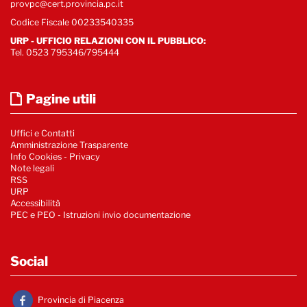
provpc@cert.provincia.pc.it
Codice Fiscale 00233540335
URP - UFFICIO RELAZIONI CON IL PUBBLICO:
Tel. 0523 795346/795444
Pagine utili
Uffici e Contatti
Amministrazione Trasparente
Info Cookies
-
Privacy
Note legali
RSS
URP
Accessibilità
PEC e PEO - Istruzioni invio documentazione
Social
Provincia di Piacenza